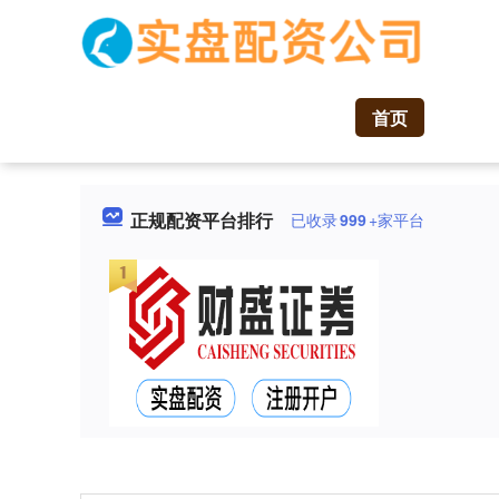
首页
正规配资平台排行
已收录
999
+家平台