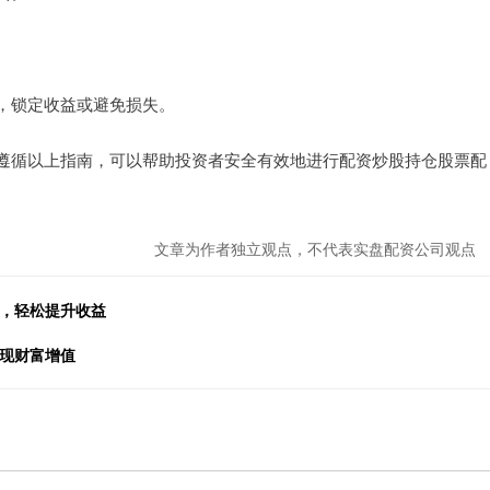
，锁定收益或避免损失。
遵循以上指南，可以帮助投资者安全有效地进行配资炒股持仓股票配
文章为作者独立观点，不代表实盘配资公司观点
南，轻松提升收益
实现财富增值