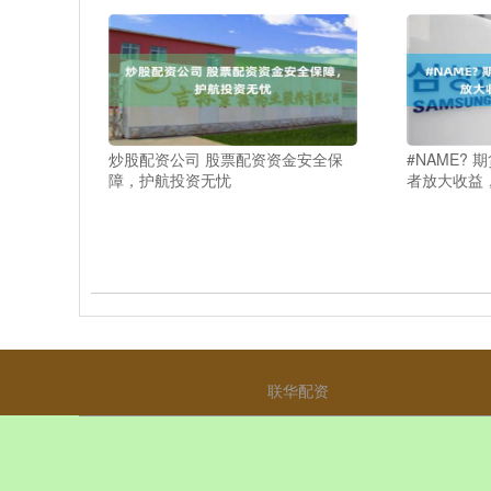
炒股配资公司 股票配资资金安全保
#NAME?
障，护航投资无忧
者放大收益
联华配资