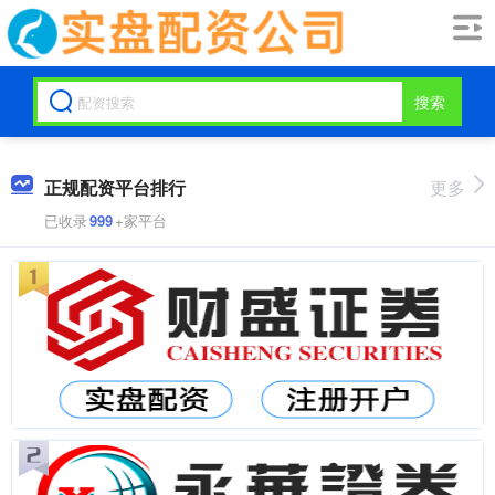
搜索
正规配资平台排行
更多
已收录
999
+家平台