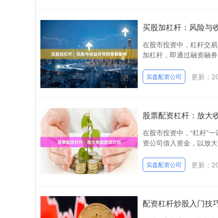
买股加杠杆：风险与
在股市投资中，杠杆交易
加杠杆，即通过融资融券
更新：202
实盘配资公司
股票配资杠杆：放大
在股市投资中，“杠杆”
资公司借入资金，以放大自
更新：202
实盘配资公司
配资杠杆炒股入门技