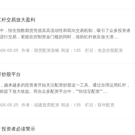
杠杆交易放大盈利
中，恒生指数期货凭借其高流动性和双向交易机制，吸引了众多投资者
进行交易，更能在控制资金门槛的同时，借助杠杆效应放大潜....
6-05-25
作者：期货配资策略
阅读：
135
栏目：
免息炒股配资
杆炒股平台
，越来越多的投资者开始关注配资炒股这一工具。通过合理运用杠杆，
提下放大收益。而在众多配资平台中，**恒信宝配资**....
6-05-25
作者：福建股票配资
阅读：
135
栏目：
联华配资
？投资者必读警示