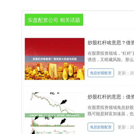
实盘配资公司 相关话题
炒股杠杆啥意思？借
在股票投资领域，“杠杆
诱惑，又暗藏风险。那么
更新：202
免息炒股配资
炒股杠杆的意思：借
在股票投资领域免息炒股
既可能是财富加速器，也
更新：202
免息炒股配资