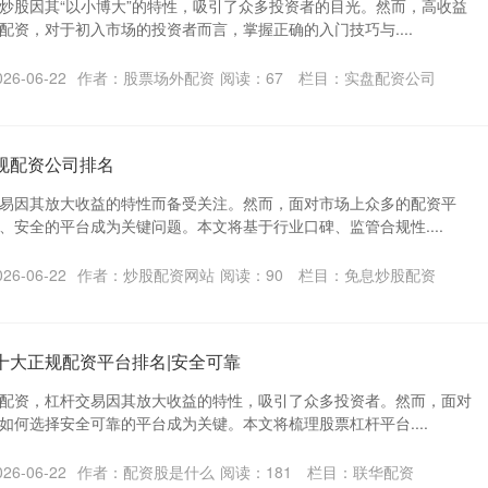
炒股因其“以小博大”的特性，吸引了众多投资者的目光。然而，高收益
配资，对于初入市场的投资者而言，掌握正确的入门技巧与....
6-06-22
作者：股票场外配资
阅读：
67
栏目：
实盘配资公司
规配资公司排名
易因其放大收益的特性而备受关注。然而，面对市场上众多的配资平
、安全的平台成为关键问题。本文将基于行业口碑、监管合规性....
6-06-22
作者：炒股配资网站
阅读：
90
栏目：
免息炒股配资
十大正规配资平台排名|安全可靠
配资，杠杆交易因其放大收益的特性，吸引了众多投资者。然而，面对
如何选择安全可靠的平台成为关键。本文将梳理股票杠杆平台....
6-06-22
作者：配资股是什么
阅读：
181
栏目：
联华配资