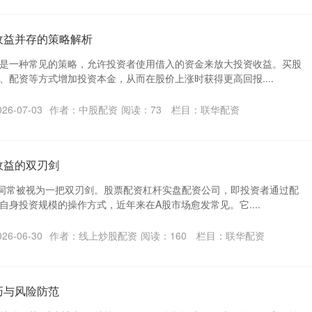
收益并存的策略解析
是一种常见的策略，允许投资者使用借入的资金来放大投资收益。买股
、配资等方式增加投资本金，从而在股价上涨时获得更高回报....
6-07-03
作者：中股配资
阅读：
73
栏目：
联华配资
收益的双刃剑
一词常被视为一把双刃剑。股票配资杠杆实盘配资公司，即投资者通过配
身投资规模的操作方式，近年来在A股市场愈发常见。它....
6-06-30
作者：线上炒股配资
阅读：
160
栏目：
联华配资
巧与风险防范