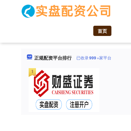
首页
正规配资平台排行
已收录
999
+家平台