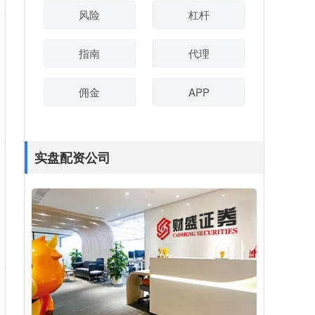
风险
杠杆
指南
代理
佣金
APP
实盘配资公司