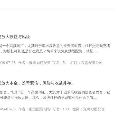
资放大收益与风险
”是一个高频词汇，尤其对于追求高收益的投资者而言，杠杆交易既充满
，炒股杠杆到底是什么意思？简单来说免息炒股配资，就是....
6-07-03
作者：股市如何配资
阅读：
51
栏目：
实盘配资公司
资放大本金，盈亏双倍，风险与收益并存。
配资，“杠杆”是一个高频词汇，尤其对于追求高收益的投资者而言，它
可能是亏损放大器。那么，炒股杠杆的意思究竟是什么？简....
6-07-03
作者：股票配资期货
阅读：
160
栏目：
免息炒股配资