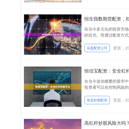
恒生指数期货配资，
在当今多元化的投资市场
的目光。而通过配资方式
更新：202
实盘配资公司
恒信宝配资：安全杠
在当今波动频繁的股市中
投资者可以在控制风险的前
更新：202
免息炒股配资
高杠杆炒股风险大吗