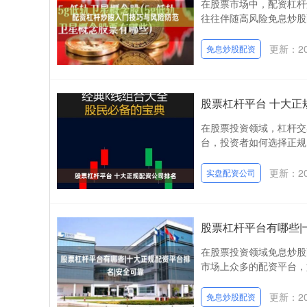
在股票市场中，配资杠杆
往往伴随高风险免息炒股
更新：202
免息炒股配资
股票杠杆平台 十大正
在股票投资领域，杠杆交
台，投资者如何选择正规
更新：202
实盘配资公司
股票杠杆平台有哪些|
在股票投资领域免息炒股
市场上众多的配资平台，
更新：202
免息炒股配资