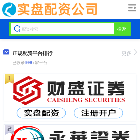
搜索
正规配资平台排行
更多
已收录
999
+家平台