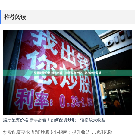
推荐阅读
股票配资价格 新手必看！如何配资炒股，轻松放大收益
炒股配资要求 配资炒股专业指南：提升收益，规避风险