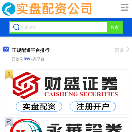
搜索
正规配资平台排行
更多
已收录
999
+家平台