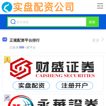
搜索
正规配资平台排行
更多
已收录
999
+家平台