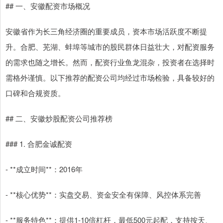
## 一、安徽配资市场概况
安徽省作为长三角经济圈的重要成员，资本市场活跃度不断提
升。合肥、芜湖、蚌埠等城市的股民群体日益壮大，对配资服务
的需求也随之增长。然而，配资行业鱼龙混杂，投资者在选择时
需格外谨慎。以下推荐的配资公司均经过市场检验，具备较好的
口碑和合规资质。
## 二、安徽炒股配资公司推荐榜
### 1. 合肥金诚配资
- **成立时间**：2016年
- **核心优势**：实盘交易、资金安全有保障、风控体系完善
- **服务特色**：提供1-10倍杠杆，最低500元起配，支持按天、