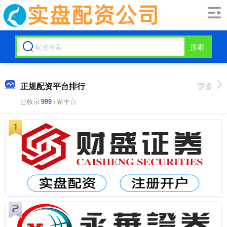
搜索
正规配资平台排行
更多
已收录
999
+家平台