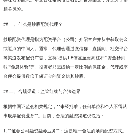
相关风险。
## 一、什么是炒股配资代理？
炒股配资代理是指为配资平台（公司）介绍客户并从中获取佣金
或返点的中间人。通常，代理会通过微信群、直播间、社交平台
等渠道发布配资广告，宣称“提供1-5倍甚至更高杠杆”“资金秒到
账”“免息体验”等。投资者只需缴纳一定比例的保证金，代理或平
台便会提供数倍于保证金的资金供其炒股。
## 二、合规渠道：监管红线与合法边界
根据中国证监会相关规定，**未经批准，任何单位和个人不得从
事股票配资业务**。目前，合法的融资渠道仅包括：
1. **证券公司融资融券业务**：这是唯一合法的场内配资方式。