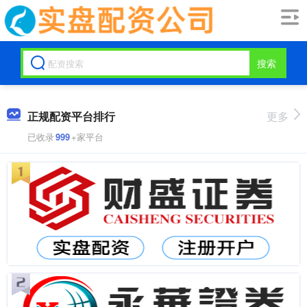
搜索
正规配资平台排行
更多
已收录
999
+家平台