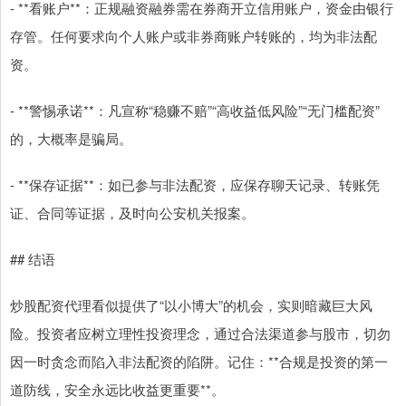
- **看账户**：正规融资融券需在券商开立信用账户，资金由银行
存管。任何要求向个人账户或非券商账户转账的，均为非法配
资。
- **警惕承诺**：凡宣称“稳赚不赔”“高收益低风险”“无门槛配资”
的，大概率是骗局。
- **保存证据**：如已参与非法配资，应保存聊天记录、转账凭
证、合同等证据，及时向公安机关报案。
## 结语
炒股配资代理看似提供了“以小博大”的机会，实则暗藏巨大风
险。投资者应树立理性投资理念，通过合法渠道参与股市，切勿
因一时贪念而陷入非法配资的陷阱。记住：**合规是投资的第一
道防线，安全永远比收益更重要**。