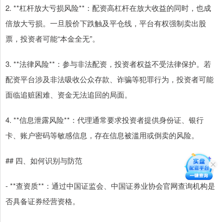
2. **杠杆放大亏损风险**：配资高杠杆在放大收益的同时，也成
倍放大亏损。一旦股价下跌触及平仓线，平台有权强制卖出股
票，投资者可能“本金全无”。
3. **法律风险**：参与非法配资，投资者权益不受法律保护。若
配资平台涉及非法吸收公众存款、诈骗等犯罪行为，投资者可能
面临追赃困难、资金无法追回的局面。
4. **信息泄露风险**：代理通常要求投资者提供身份证、银行
卡、账户密码等敏感信息，存在信息被滥用或倒卖的风险。
## 四、如何识别与防范
- **查资质**：通过中国证监会、中国证券业协会官网查询机构是
否具备证券经营资格。