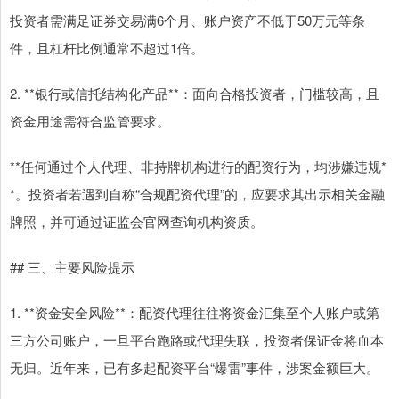
投资者需满足证券交易满6个月、账户资产不低于50万元等条
件，且杠杆比例通常不超过1倍。
2. **银行或信托结构化产品**：面向合格投资者，门槛较高，且
资金用途需符合监管要求。
**任何通过个人代理、非持牌机构进行的配资行为，均涉嫌违规*
*。投资者若遇到自称“合规配资代理”的，应要求其出示相关金融
牌照，并可通过证监会官网查询机构资质。
## 三、主要风险提示
1. **资金安全风险**：配资代理往往将资金汇集至个人账户或第
三方公司账户，一旦平台跑路或代理失联，投资者保证金将血本
无归。近年来，已有多起配资平台“爆雷”事件，涉案金额巨大。