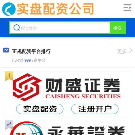
搜索
正规配资平台排行
更多
已收录
999
+家平台