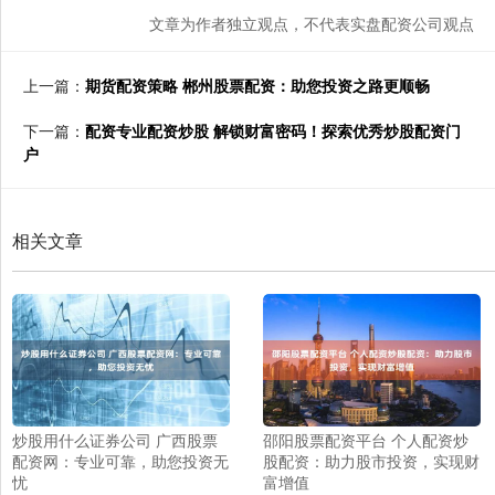
文章为作者独立观点，不代表实盘配资公司观点
上一篇：
期货配资策略 郴州股票配资：助您投资之路更顺畅
下一篇：
配资专业配资炒股 解锁财富密码！探索优秀炒股配资门
户
相关文章
炒股用什么证券公司 广西股票
邵阳股票配资平台 个人配资炒
配资网：专业可靠，助您投资无
股配资：助力股市投资，实现财
忧
富增值