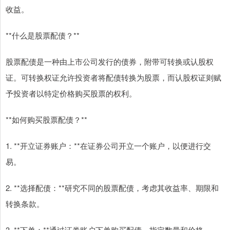
收益。
**什么是股票配债？**
股票配债是一种由上市公司发行的债券，附带可转换或认股权
证。可转换权证允许投资者将配债转换为股票，而认股权证则赋
予投资者以特定价格购买股票的权利。
**如何购买股票配债？**
1. **开立证券账户：**在证券公司开立一个账户，以便进行交
易。
2. **选择配债：**研究不同的股票配债，考虑其收益率、期限和
转换条款。
3. **下单：**通过证券账户下单购买配债，指定数量和价格。