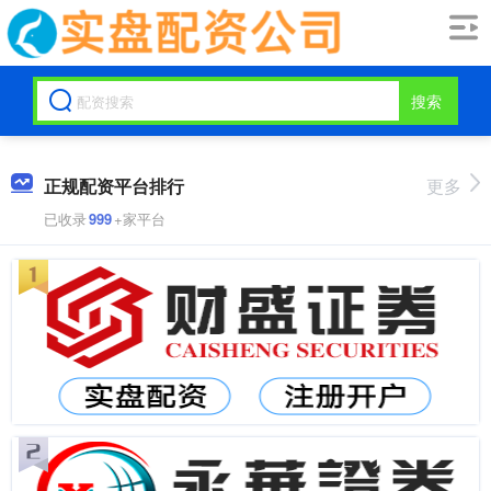
搜索
正规配资平台排行
更多
已收录
999
+家平台