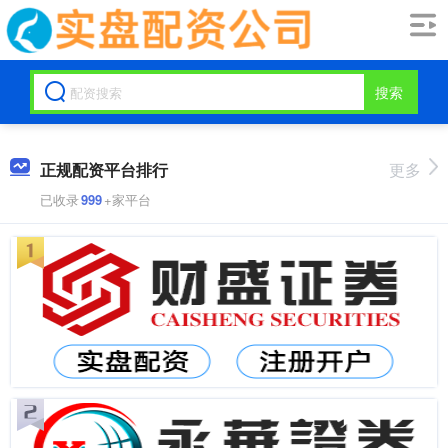
搜索
正规配资平台排行
更多
已收录
999
+家平台