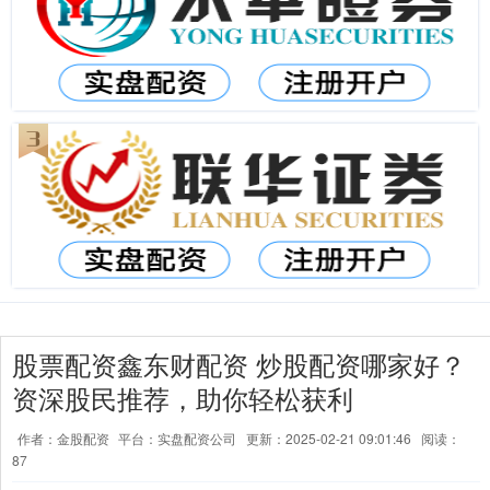
股票配资鑫东财配资 炒股配资哪家好？
资深股民推荐，助你轻松获利
作者：金股配资
平台：实盘配资公司
更新：2025-02-21 09:01:46
阅读：
87