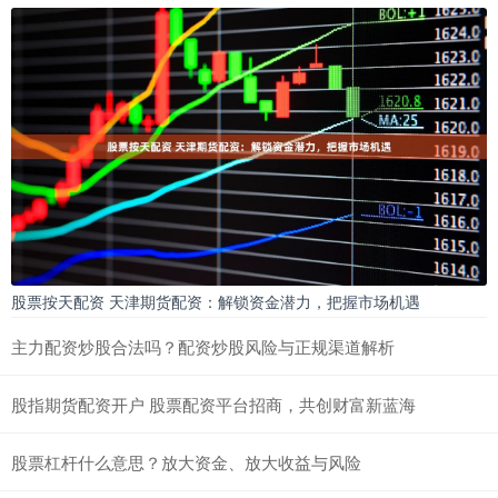
股票按天配资 天津期货配资：解锁资金潜力，把握市场机遇
主力配资炒股合法吗？配资炒股风险与正规渠道解析
股指期货配资开户 股票配资平台招商，共创财富新蓝海
股票杠杆什么意思？放大资金、放大收益与风险