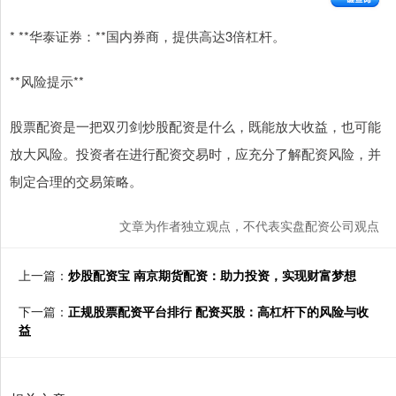
* **华泰证券：**国内券商，提供高达3倍杠杆。
**风险提示**
股票配资是一把双刃剑炒股配资是什么，既能放大收益，也可能
放大风险。投资者在进行配资交易时，应充分了解配资风险，并
制定合理的交易策略。
文章为作者独立观点，不代表实盘配资公司观点
上一篇：
炒股配资宝 南京期货配资：助力投资，实现财富梦想
下一篇：
正规股票配资平台排行 配资买股：高杠杆下的风险与收
益