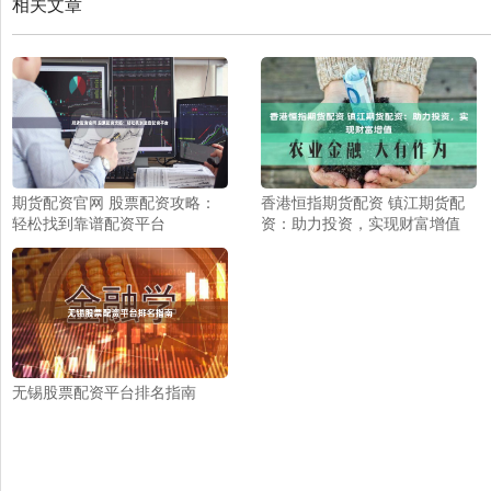
相关文章
期货配资官网 股票配资攻略：
香港恒指期货配资 镇江期货配
轻松找到靠谱配资平台
资：助力投资，实现财富增值
无锡股票配资平台排名指南