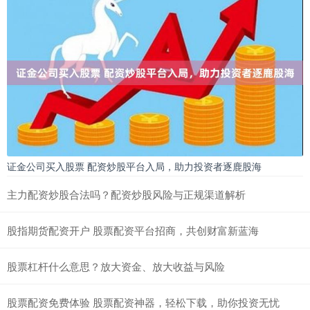
证金公司买入股票 配资炒股平台入局，助力投资者逐鹿股海
主力配资炒股合法吗？配资炒股风险与正规渠道解析
股指期货配资开户 股票配资平台招商，共创财富新蓝海
股票杠杆什么意思？放大资金、放大收益与风险
股票配资免费体验 股票配资神器，轻松下载，助你投资无忧