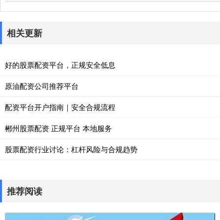
相关更新
好的股票配资平台，正规安全低息
原油配资公司推荐平台
配资平台开户指南｜安全合规流程
郴州股票配资 正规平台 本地服务
股票配资行业讨论：杠杆风险与合规趋势
推荐阅读