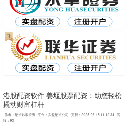
港股配资软件 姜堰股票配资：助您轻松
撬动财富杠杆
作者：配资炒股投资
平台：实盘配资公司
更新：2025-06-15 11:12:34
阅
读：93