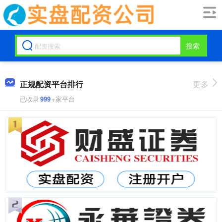
搜索
正规配资平台排行
更多
已收录
999
+家平台