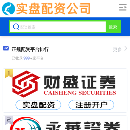
搜索
正规配资平台排行
更多
已收录
999
+家平台