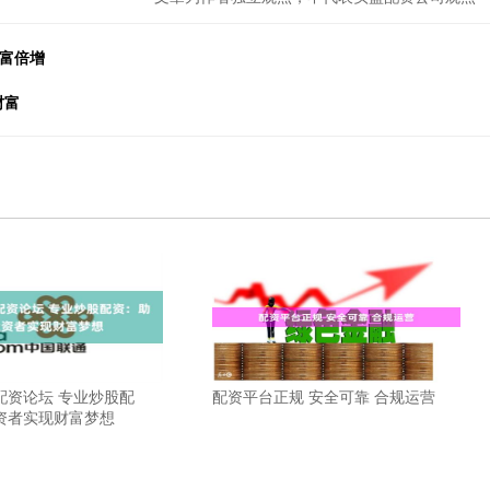
财富倍增
财富
配资论坛 专业炒股配
配资平台正规 安全可靠 合规运营
资者实现财富梦想