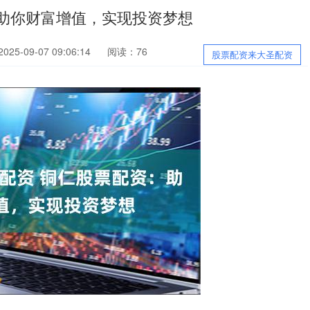
助你财富增值，实现投资梦想
25-09-07 09:06:14
阅读：76
股票配资来大圣配资