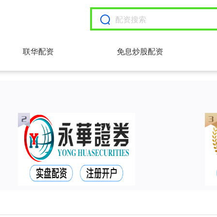
联华配资
免息炒股配资