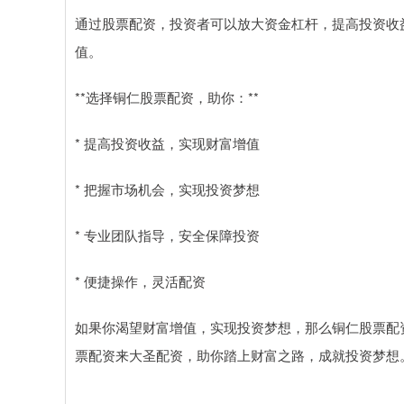
通过股票配资，投资者可以放大资金杠杆，提高投资收
值。
**选择铜仁股票配资，助你：**
* 提高投资收益，实现财富增值
* 把握市场机会，实现投资梦想
* 专业团队指导，安全保障投资
* 便捷操作，灵活配资
如果你渴望财富增值，实现投资梦想，那么铜仁股票配
票配资来大圣配资，助你踏上财富之路，成就投资梦想