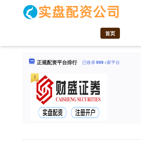
首页
正规配资平台排行
已收录
999
+家平台