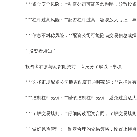
* **资金安全风险：**配资公司可能卷款跑路，导致投
* **杠杆过高风险：**配资杠杆过高，容易放大亏损，
* **信息不对称风险：**配资公司可能隐瞒交易信息
**投资者须知**
投资者在参与期货配资前，应充分了解以下事项：
* **选择正规配资公司股票配资开户哪家好：**选择
* **控制杠杆比例：**谨慎控制杠杆比例，避免过度放
* **了解交易规则：**仔细阅读配资合同，了解交易规
* **做好风险管理：**制定合理的交易策略，设置止损