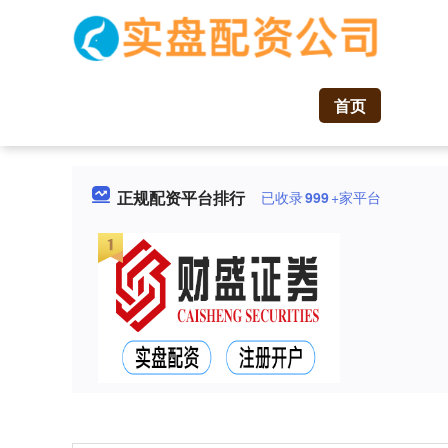
首页
正规配资平台排行
已收录
999
+家平台