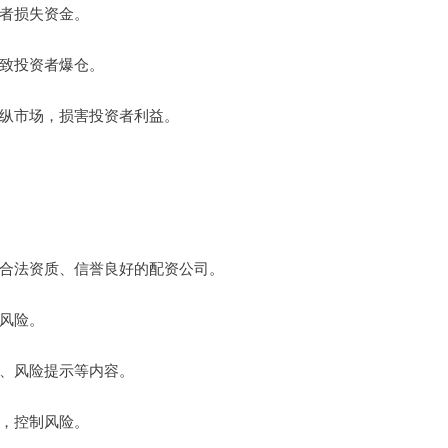
资者损失资金。
导致投资者爆仓。
或操纵市场，损害投资者利益。
具有合法资质、信誉良好的配资公司。
大风险。
则、风险提示等内容。
点，控制风险。