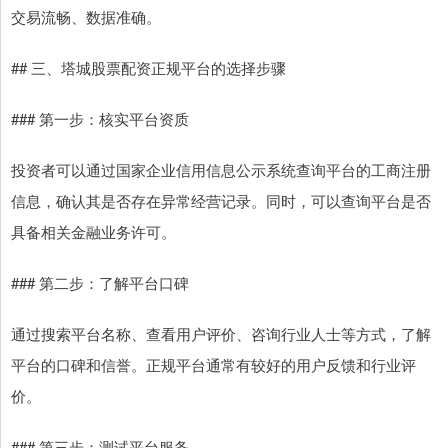
交易流畅、数据准确。
## 三、塔城股票配资正规平台的选择步骤
### 第一步：核实平台资质
投资者可以通过国家企业信用信息公示系统查询平台的工商注册
信息，确认其是否存在异常经营记录。同时，可以查询平台是否
具备相关金融业务许可。
### 第二步：了解平台口碑
通过搜索平台名称、查看用户评价、咨询行业人士等方式，了解
平台的口碑和信誉。正规平台通常有较好的用户反馈和行业评
价。
### 第三步：测试平台服务