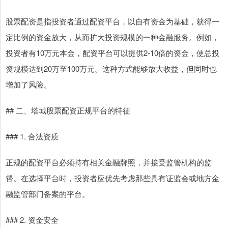
股票配资是指投资者通过配资平台，以自有资金为基础，获得一
定比例的资金放大，从而扩大投资规模的一种金融服务。例如，
投资者有10万元本金，配资平台可以提供2-10倍的资金，使总投
资规模达到20万至100万元。这种方式能够放大收益，但同时也
增加了风险。
## 二、塔城股票配资正规平台的特征
### 1. 合法资质
正规的配资平台必须持有相关金融牌照，并接受监管机构的监
督。在选择平台时，投资者应优先考虑那些具有证监会或地方金
融监管部门备案的平台。
### 2. 资金安全