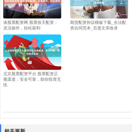
谈股票配资网 股票按天配资：
期货配资协议模板下载_合法配
灵活操作，轻松获利
资合同范本_百度文库收录
北京股票配资平台 股票配资正
规渠道，安全可靠，助你投资无
忧
相关更新