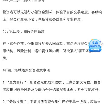
投资者可以先进行小额资金测试，体验平台的交易速度、客服响
应、资金存取等环节，判断其服务质量和专业程度。
### 第四步：阅读合同条款
在正式合作前，仔细阅读配资合同条款，重点关注资金安全、费
用结构、风险控制、违约责任等内容，避免落入“霸王条款”陷
阱。
## 四、塔城股票配资注意事项
1. **量力而行**：配资虽然能放大收益，但也会放大亏损。投资
者应根据自身风险承受能力合理选择配资比例，避免过度杠杆。
2. **分散投资**：不要将所有资金集中投资于单一股票，应适当