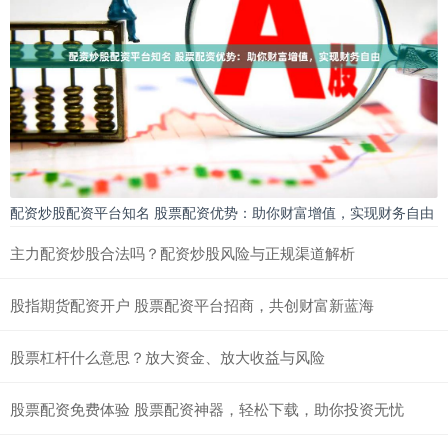
配资炒股配资平台知名 股票配资优势：助你财富增值，实现财务自由
主力配资炒股合法吗？配资炒股风险与正规渠道解析
股指期货配资开户 股票配资平台招商，共创财富新蓝海
股票杠杆什么意思？放大资金、放大收益与风险
股票配资免费体验 股票配资神器，轻松下载，助你投资无忧