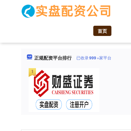
首页
正规配资平台排行
已收录
999
+家平台