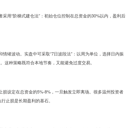
采用“阶梯式建仓法”：初始仓位控制在总资金的30%以内，盈利后
。
情绪波动。实盘中可采取“7日波段法”：以周为单位，选择日内振
盈。这种策略既符合本地节奏，又能避免过度交易。
损设定在总资金的5%-8%，一旦触发立即离场。很多温州投资者
执行止损是长期盈利的基石。