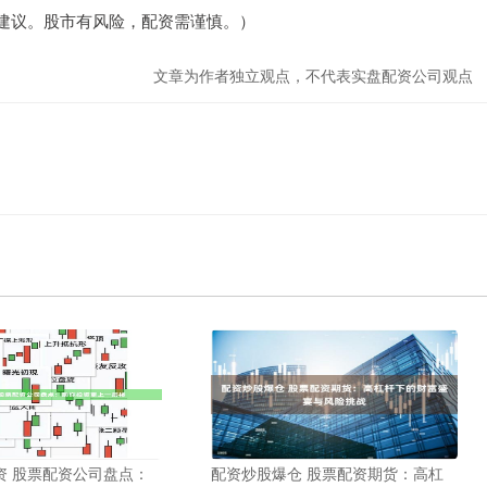
建议。股市有风险，配资需谨慎。）
文章为作者独立观点，不代表实盘配资公司观点
资 股票配资公司盘点：
配资炒股爆仓 股票配资期货：高杠