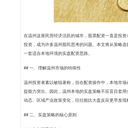
在温州这座民营经济活跃的城市，股票配资一直是投资
投资，成为许多温州股民思考的问题。本文将从策略选
一套适合本地环境的实盘配资思路。
## 一、理解温州市场的特殊性
温州投资者素以敏锐著称，但在配资操作中，本地市场
捉能力突出。因此，温州本地的实盘策略不应盲目套用
动态、区域产业政策变化，往往能比大盘反应更早发现
## 二、实盘策略的核心原则