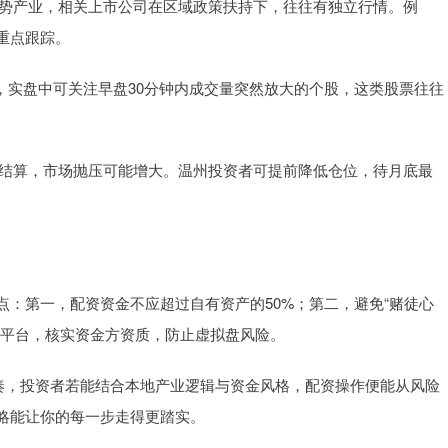
等优势产业，相关上市公司在区域政策扶持下，往往有独立行情。例
重点跟踪。
特征，实盘中可关注早盘30分钟内成交量突然放大的个股，这类股票往往
利息结算，市场抛压可能增大。温州投资者可提前降低仓位，待月底最
：第一，配资资金不应超过自有资产的50%；第二，避免“赌徒心
资平台，核实资金方资质，防止虚拟盘风险。
节奏，投资者若能结合本地产业逻辑与资金风格，配资操作便能从风险
略能让你的每一步走得更踏实。