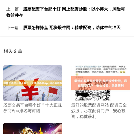
上一篇：
股票配资平台那个好 网上配资炒股：以小博大，风险与
收益并存
下一篇：
股票怎样操盘 配资股牛网：精准配资，助你牛气冲天
相关文章
股票交易平台哪个好？十大正规
最好的股票配资网站 配资安全
券商App排名与评测
炒股，尽在配资门户，安心投
资，稳健获利