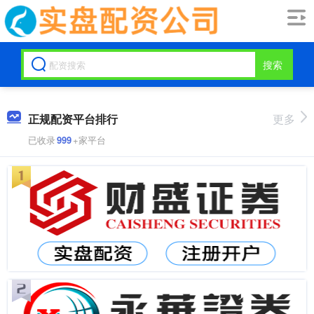
搜索
正规配资平台排行
更多
已收录
999
+家平台