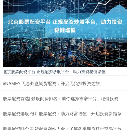
北京股票配资平台 正规配资炒股平台，助力投资稳健增值
#NAME? 无息外盘期货配资：开启无负担投资之旅
股票配资首选| 炒股配资排名：助你选择靠谱平台，稳健投资
股票配资选股 银川股票配资：助力财富增值，开启投资新篇章
股票配资哪个 期货配资网站大全：了解各类期货杠杆交易平台