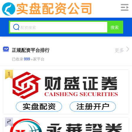
搜索
正规配资平台排行
更多
已收录
999
+家平台