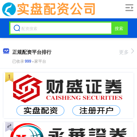
搜索
正规配资平台排行
更多
已收录
999
+家平台