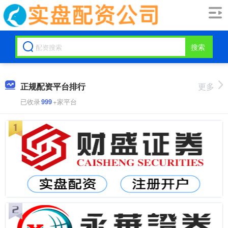
搜索
正规配资平台排行
更多
已收录
999
+家平台