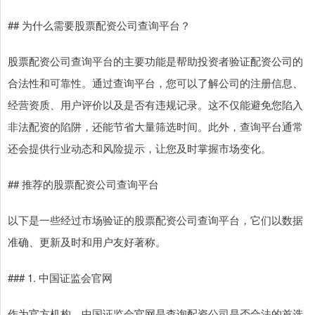
## 为什么需要股票配资公司查询平台？
股票配资公司查询平台的主要功能是帮助投资者验证配资公司的
合法性和可靠性。通过查询平台，您可以了解公司的注册信息、
经营资质、用户评价以及是否有违规记录。这不仅能避免您陷入
非法配资的陷阱，还能节省大量筛选时间。此外，查询平台通常
还会提供行业动态和风险提示，让您及时掌握市场变化。
## 推荐的股票配资公司查询平台
以下是一些经过市场验证的股票配资公司查询平台，它们以数据
准确、更新及时和用户友好著称。
### 1. 中国证监会官网
作为官方机构，中国证监会官网是查询配资公司是否合法的首选