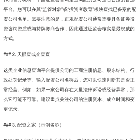
平台。您可以在其“监管对象”或“投资者教育”板块查找已备案的配
资公司名单。需要注意的是，正规配资公司通常需要具备证券投
资咨询资质或与持牌券商合作，因此通过证监会核实是最权威的
方式。
### 2. 天眼查或企查查
这类企业信息查询平台提供公司的工商注册信息、股东结构、行
政处罚记录等。输入配资公司名称后，您可以快速判断其是否正
常经营。例如，如果一家公司存在大量法律诉讼或经营异常，那
么它可能不可靠。建议重点关注公司的注册资本、成立时间和变
更记录。
### 3. 配资之家（示例名称）