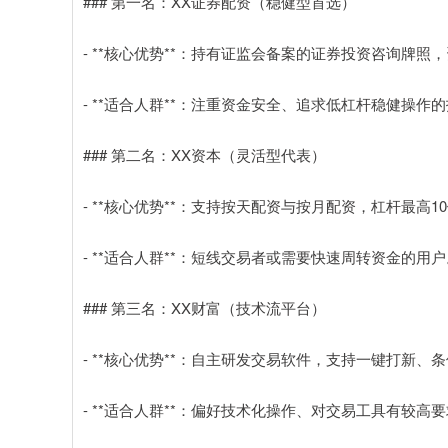
### 第一名：XX证券配资（稳健型首选）
- **核心优势**：持有证监会备案的证券投资咨询牌照
- **适合人群**：注重资金安全、追求低杠杆稳健操作
### 第二名：XX资本（灵活型代表）
- **核心优势**：支持按天配资与按月配资，杠杆最
- **适合人群**：短线交易者或需要快速周转资金的用户
### 第三名：XX财富（技术流平台）
- **核心优势**：自主研发交易软件，支持一键打新、
- **适合人群**：偏好技术化操作、对交易工具有较高