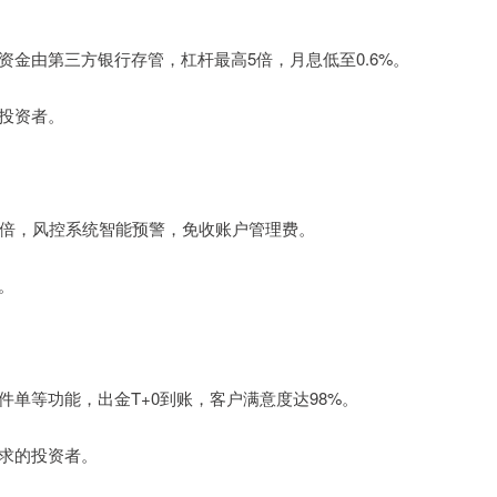
，资金由第三方银行存管，杠杆最高5倍，月息低至0.6%。
的投资者。
高10倍，风控系统智能预警，免收账户管理费。
。
条件单等功能，出金T+0到账，客户满意度达98%。
要求的投资者。