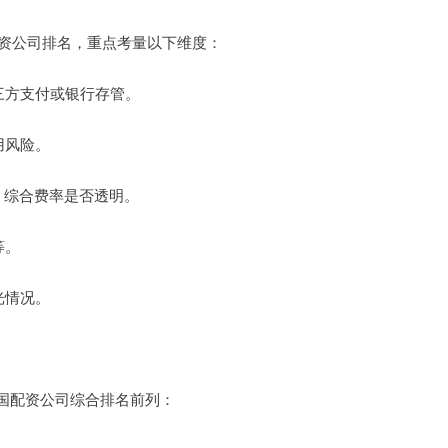
配资公司排名，重点考量以下维度：
第三方支付或银行存管。
用风险。
倍），综合费率是否透明。
等。
光情况。
国配资公司综合排名前列：