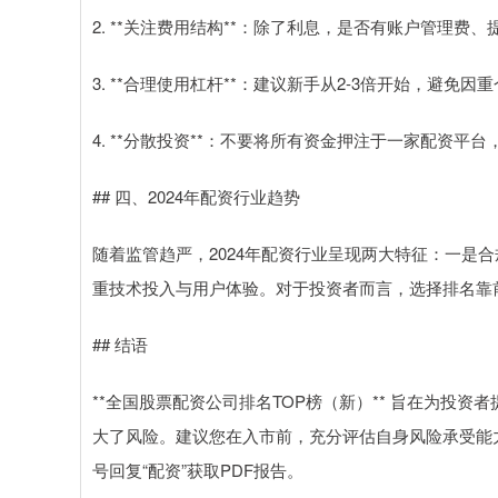
2. **关注费用结构**：除了利息，是否有账户管理费
3. **合理使用杠杆**：建议新手从2-3倍开始，避免
4. **分散投资**：不要将所有资金押注于一家配资平
## 四、2024年配资行业趋势
随着监管趋严，2024年配资行业呈现两大特征：一是
重技术投入与用户体验。对于投资者而言，选择排名靠前
## 结语
**全国股票配资公司排名TOP榜（新）** 旨在为投
大了风险。建议您在入市前，充分评估自身风险承受能
号回复“配资”获取PDF报告。