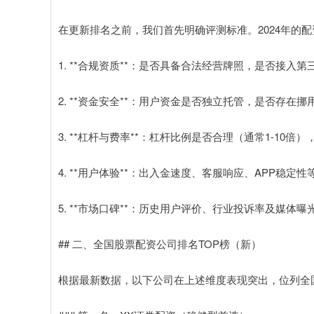
在更新排名之前，我们首先明确评测标准。2024年的
1. **合规资质**：是否具备合法经营牌照，是否接入
2. **资金安全**：用户资金是否独立托管，是否存在挪
3. **杠杆与费率**：杠杆比例是否合理（通常1-10
4. **用户体验**：出入金速度、客服响应、APP稳定性
5. **市场口碑**：历史用户评价、行业投诉率及媒体曝
## 二、全国股票配资公司排名TOP榜（新）
根据最新数据，以下公司在上述维度表现突出，位列全