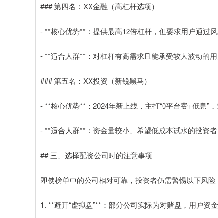
### 第四名：XX金融（高杠杆选项）
- **核心优势**：提供最高12倍杠杆，但要求用户
- **适合人群**：对杠杆有高需求且能承受较大波动的
### 第五名：XX投资（新锐黑马）
- **核心优势**：2024年新上线，主打“0平台费+
- **适合人群**：资金量较小、希望低成本试水的投资者
## 三、选择配资公司时的注意事项
即使榜单中的公司相对可靠，投资者仍需警惕以下风险
1. **避开“虚拟盘”**：部分公司实际为对赌盘，用