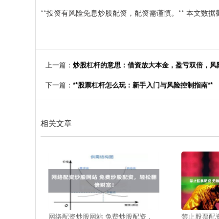
**投资有风险免息炒股配资，配资需谨慎。** 本文数
上一篇：
炒股杠杆的意思：借资放大本金，盈亏双倍，风
下一篇：
**股票杠杆怎么玩：新手入门与风险控制指南**
相关文章
网络配资炒股网站 免费炒股配资，
禁止股票配