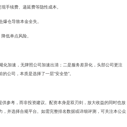
、提现手续费、递延费等隐性成本。
因重仓爆仓导致本金全失。
台，降低单点风险。
合规化加速，无牌照公司加速出清；二是服务差异化，头部公司更注
的公司，本质是选择了一层“安全垫”。
资者提供参考，而非投资建议。配资本身是双刃剑，放大收益的同时也放
力，并选择合规平台。如需完整排名数据或详细评测，可关注本公众