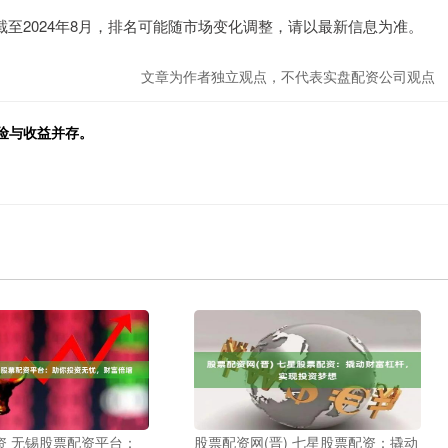
据截至2024年8月，排名可能随市场变化调整，请以最新信息为准。
文章为作者独立观点，不代表实盘配资公司观点
险与收益并存。
资 无锡股票配资平台：
股票配资网(晋) 七星股票配资：撬动