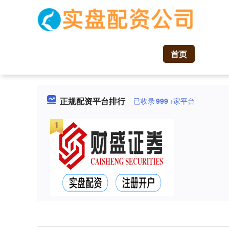
首页
正规配资平台排行
已收录
999
+家平台