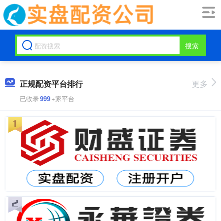
搜索
正规配资平台排行
更多
已收录
999
+家平台