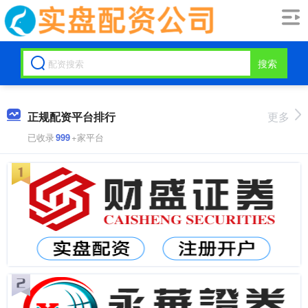
搜索
正规配资平台排行
更多
已收录
999
+家平台