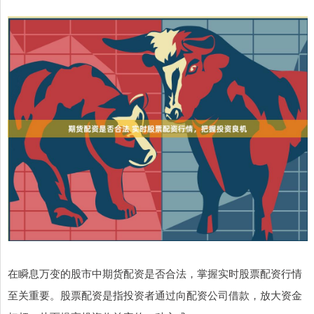
在瞬息万变的股市中期货配资是否合法，掌握实时股票配资行情
至关重要。股票配资是指投资者通过向配资公司借款，放大资金