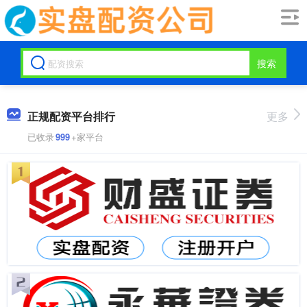
搜索
正规配资平台排行
更多
已收录
999
+家平台