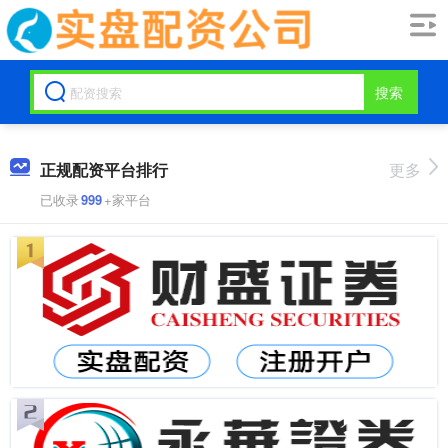
搜索
正规配资平台排行
更多
已收录
999
+家平台