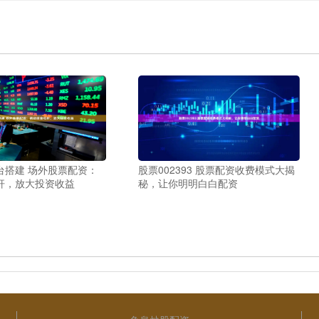
台搭建 场外股票配资：
股票002393 股票配资收费模式大揭
杆，放大投资收益
秘，让你明明白白配资