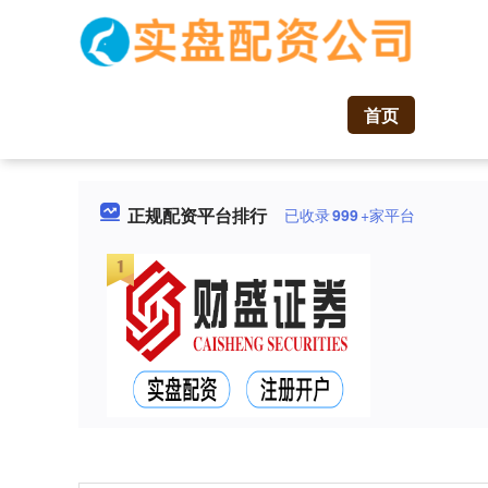
首页
正规配资平台排行
已收录
999
+家平台