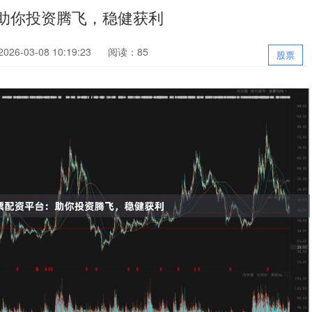
助你投资腾飞，稳健获利
26-03-08 10:19:23
阅读：85
股票