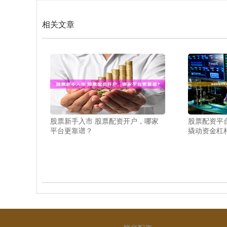
相关文章
股票新手入市 股票配资开户，哪家
股票配资平
平台更靠谱？
撬动资金杠