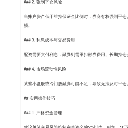
### 2. 强制平仓风险
当账户资产低于维持保证金比例时，券商有权强制平仓
损。
### 3. 利息成本与交易费用
配资需要支付利息，融券则需承担融券费用。长期持仓
### 4. 市场流动性风险
某些小盘股或冷门股融券可能不足，导致无法及时平仓
## 实用操作技巧
### 1. 严格资金管理
建议单笔交易风险控制在总资金的2%以内。例如，10