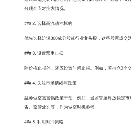
分现金应对突发情况。
### 2. 选择高流动性标的
优先选择沪深300成分股或行业龙头股，这些股票成交
### 3. 设置双重止损
除价格止损外，还应设置时间止损。例如，若持仓3个
### 4. 关注市场情绪与政策
融券做空需警惕政策干预。例如，当监管层释放稳定市
告、监管处罚等，作为做空时机参考。
### 5. 利用对冲策略