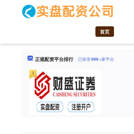
首页
正规配资平台排行
已收录
999
+家平台