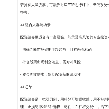
若持有大量股票，可融券对应ETF进行对冲，降低系统
损失。
## 适合人群与场景
配资融券更适合有丰富经验、能承受高风险的专业投资
- 明确判断市场短期下跌趋势，且有融券标的
- 持仓股票出现利空消息，需对冲风险
- 资金周转需求，短期配资获取流动性
## 总结
配资融券是一把双刃剑，用得好可增强收益，用不好则
理、止损纪律和品种选择。记住，在杠杆交易中，活下