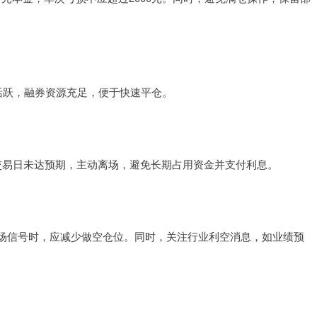
活跃，融券资源充足，便于快速平仓。
交易日未达预期，主动离场，避免长期占用资金并支付利息。
场信号时，应减少做空仓位。同时，关注行业利空消息，如业绩预