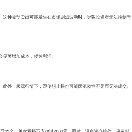
。这种被动卖出可能发生在市场剧烈波动时，导致投资者无法控制亏
会显著增加成本，侵蚀利润。
。此外，极端行情下，即使想止损也可能因流动性不足而无法成交。
万元本金，单次亏损不应超过2000元。同时，避免满仓操作，保留部