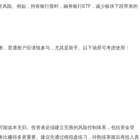
性风险。例如，持有银行股时，融券银行ETF，减少板块下跌带来的
者。普通散户应谨慎参与，尤其是新手。以下场景可考虑使用：
可能血本无归。投资者必须建立完善的风险控制体系，包括资金管
来比赚得多更重要。建议先通过模拟盘练习，待熟练掌握后再投入真