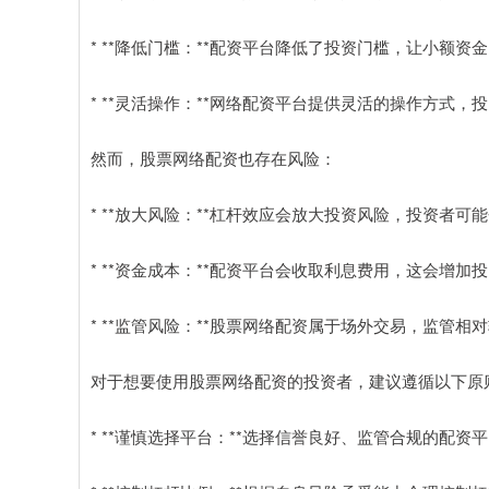
* **降低门槛：**配资平台降低了投资门槛，让小额
* **灵活操作：**网络配资平台提供灵活的操作方式
然而，股票网络配资也存在风险：
* **放大风险：**杠杆效应会放大投资风险，投资者可
* **资金成本：**配资平台会收取利息费用，这会增加
* **监管风险：**股票网络配资属于场外交易，监管
对于想要使用股票网络配资的投资者，建议遵循以下原
* **谨慎选择平台：**选择信誉良好、监管合规的配资