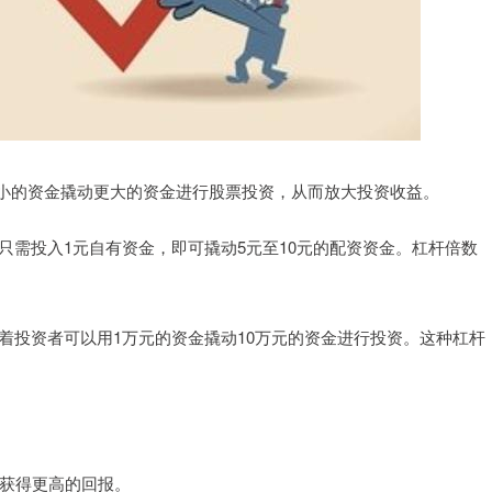
小的资金撬动更大的资金进行股票投资，从而放大投资收益。
资者只需投入1元自有资金，即可撬动5元至10元的配资资金。杠杆倍数
意味着投资者可以用1万元的资金撬动10万元的资金进行投资。这种杠杆
。
者获得更高的回报。