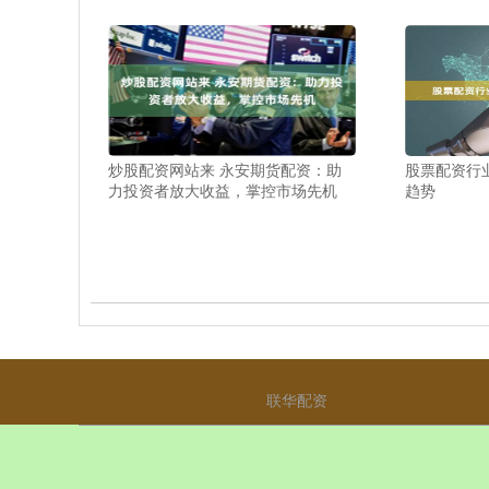
炒股配资网站来 永安期货配资：助
股票配资行
力投资者放大收益，掌控市场先机
趋势
联华配资