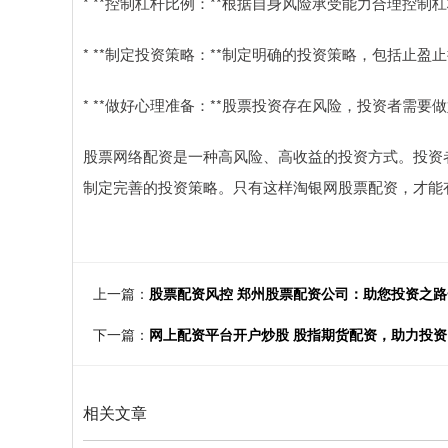
* **控制杠杆比例：**根据自身风险承受能力合理控
* **制定投资策略：**制定明确的投资策略，包括止
* **做好心理准备：**股票投资存在风险，投资者需
股票网络配资是一种高风险、高收益的投资方式。投资
制定完善的投资策略。只有这样淘银网股票配资，才能
上一篇：
股票配资风控 郑州股票配资公司：助您投资之
下一篇：
网上配资平台开户炒股 股指期货配资，助力投
相关文章