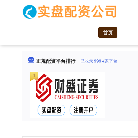
首页
正规配资平台排行
已收录
999
+家平台