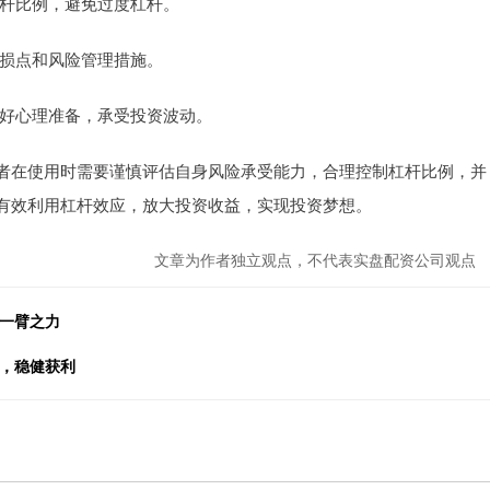
制杠杆比例，避免过度杠杆。
盈止损点和风险管理措施。
要做好心理准备，承受投资波动。
者在使用时需要谨慎评估自身风险承受能力，合理控制杠杆比例，并
有效利用杠杆效应，放大投资收益，实现投资梦想。
文章为作者独立观点，不代表实盘配资公司观点
路一臂之力
资，稳健获利