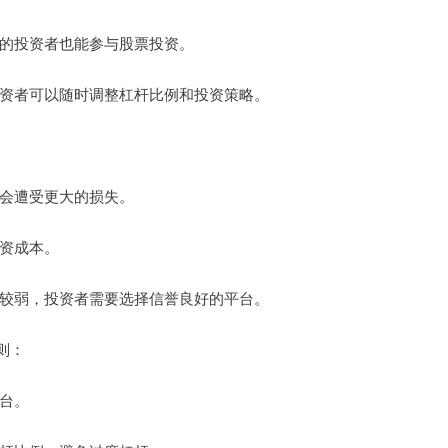
资金的投资者也能参与股票投资。
，投资者可以随时调整杠杆比例和投资策略。
能会遭受更大的损失。
投资成本。
相对较弱，投资者需要选择信誉良好的平台。
则：
平台。