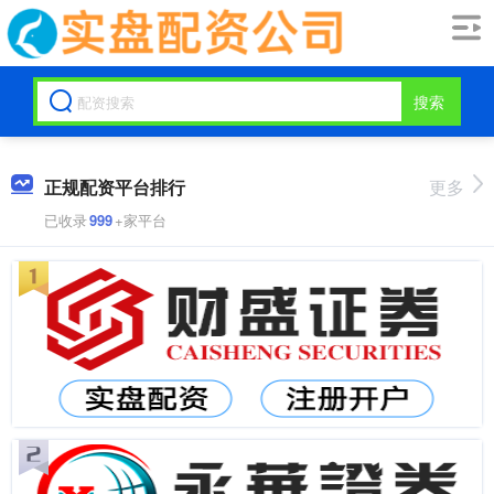
搜索
正规配资平台排行
更多
已收录
999
+家平台