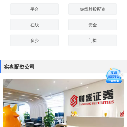
平台
短线炒股配资
在线
安全
多少
门槛
实盘配资公司