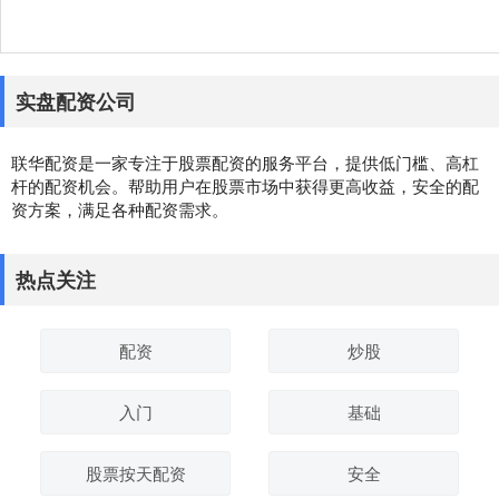
实盘配资公司
联华配资是一家专注于股票配资的服务平台，提供低门槛、高杠
杆的配资机会。帮助用户在股票市场中获得更高收益，安全的配
资方案，满足各种配资需求。
热点关注
配资
炒股
入门
基础
股票按天配资
安全