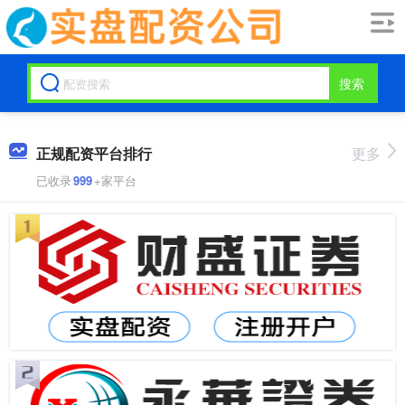
搜索
正规配资平台排行
更多
已收录
999
+家平台