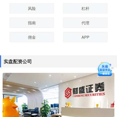
风险
杠杆
指南
代理
佣金
APP
实盘配资公司