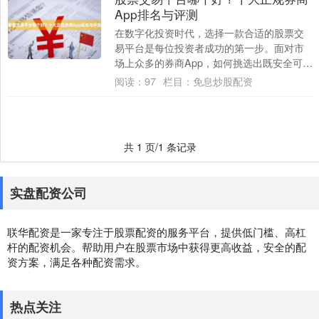
App排名与评测
在数字化投资时代，选择一款合适的股票交
易平台是每位投资者成功的第一步。面对市
场上众多的券商App，如何挑选出既安全可靠
又功能强大的平台？本文将为您深度评测当
阅读：
97
栏目：
免息炒股配资
前市....
共 1 页/1 条记录
实盘配资公司
联华配资是一家专注于股票配资的服务平台，提供低门槛、高杠
杆的配资机会。帮助用户在股票市场中获得更高收益，安全的配
资方案，满足各种配资需求。
热点关注