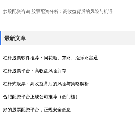
炒股配资咨询 股票配资分析：高收益背后的风险与机遇
最新文章
杠杆股票软件推荐：同花顺、东财、涨乐财富通
杠杆股票平台：高收益风险并存
杠杆式股票：高收益背后的风险与策略解析
合肥配资平台正规公司推荐（低门槛）
好的股票配资平台，正规安全低息