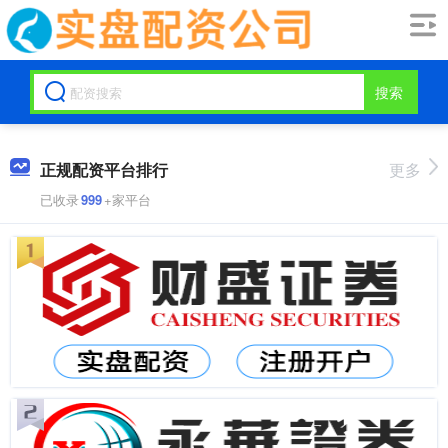
搜索
正规配资平台排行
更多
已收录
999
+家平台