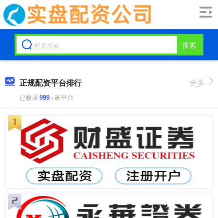
搜索
正规配资平台排行
更多
已收录
999
+家平台