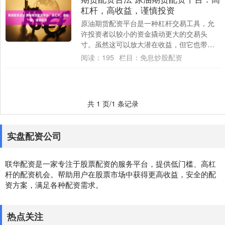
杠杆，高收益，谨慎投资
原油期货配资平台是一种杠杆交易工具，允
许投资者以较小的资金撬动更大的交易头
寸。虽然这可以放大潜在收益，但它也带来
了更高的风险。 1. **恒信期货**：恒信期
阅读：
195
栏目：
免息炒股配资
货....
共 1 页/1 条记录
实盘配资公司
联华配资是一家专注于股票配资的服务平台，提供低门槛、高杠
杆的配资机会。帮助用户在股票市场中获得更高收益，安全的配
资方案，满足各种配资需求。
热点关注