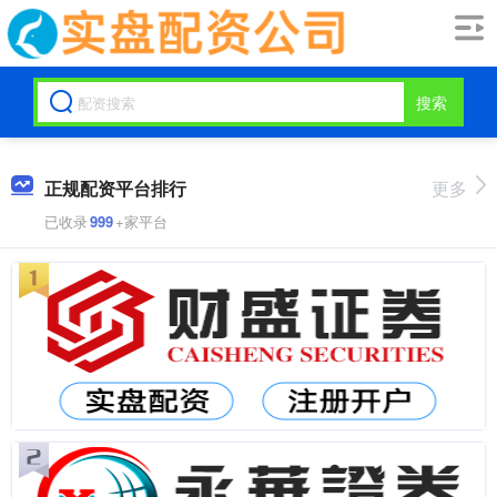
搜索
正规配资平台排行
更多
已收录
999
+家平台