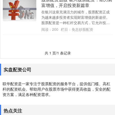
富增值，开启投资新篇章
在银川这座充满活力的城市，股票配资正成
为越来越多投资者实现财富增值的新途径。
股票配资是一种杠杆交易方式，它允许投资
者利用借入资金放大投资规模，从而获得更
阅读：
200
栏目：
免息炒股配资
高的潜在....
共 1 页/1 条记录
实盘配资公司
联华配资是一家专注于股票配资的服务平台，提供低门槛、高杠
杆的配资机会。帮助用户在股票市场中获得更高收益，安全的配
资方案，满足各种配资需求。
热点关注