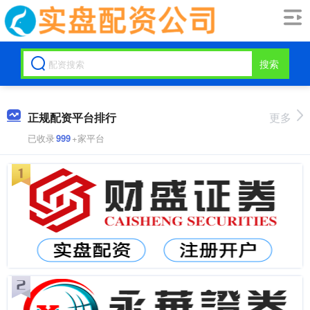
搜索
正规配资平台排行
更多
已收录
999
+家平台