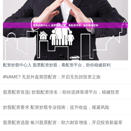
配资炒股中心入 股票配资炒股，看配资平台，助你稳健获利
#NAME? 无息外盘期货配资：开启无负担投资之旅
股票配资首选| 炒股配资排名：助你选择靠谱平台，稳健投资
炒股配资要求 配资炒股专业指南：提升收益，规避风险
股票配资选股 银川股票配资：助力财富增值，开启投资新篇章