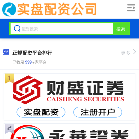
搜索
正规配资平台排行
更多
已收录
999
+家平台