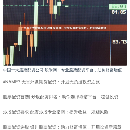
中国十大股票配资公司 股米网：专业股票配资平台，助你财富增值
#NAME? 无息外盘期货配资：开启无负担投资之旅
股票配资首选| 炒股配资排名：助你选择靠谱平台，稳健投资
炒股配资要求 配资炒股专业指南：提升收益，规避风险
股票配资选股 银川股票配资：助力财富增值，开启投资新篇章