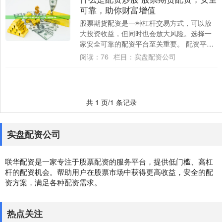
可靠，助你财富增值
股票期货配资是一种杠杆交易方式，可以放
大投资收益，但同时也会放大风险。选择一
家安全可靠的配资平台至关重要。 配资平台
是提供杠杆交易服务的金融机构。它们为投
阅读：
76
栏目：
实盘配资公司
资者提....
共 1 页/1 条记录
实盘配资公司
联华配资是一家专注于股票配资的服务平台，提供低门槛、高杠
杆的配资机会。帮助用户在股票市场中获得更高收益，安全的配
资方案，满足各种配资需求。
热点关注