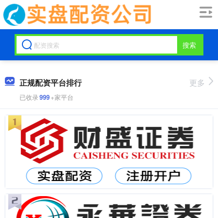
搜索
正规配资平台排行
更多
已收录
999
+家平台