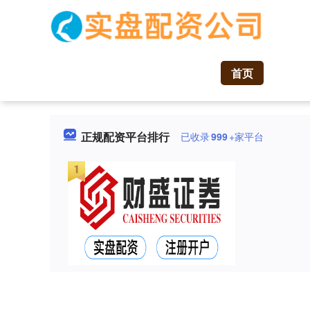
首页
正规配资平台排行
已收录
999
+家平台