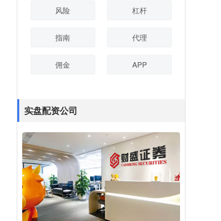
风险
杠杆
指南
代理
佣金
APP
实盘配资公司