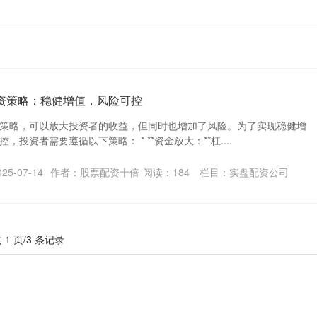
资策略：稳健增值，风险可控
策略，可以放大投资者的收益，但同时也增加了风险。为了实现稳健增
投资者需要遵循以下策略： * **资金放大：**杠....
5-07-14
作者：股票配资十倍
阅读：
184
栏目：
实盘配资公司
 1 页/3 条记录