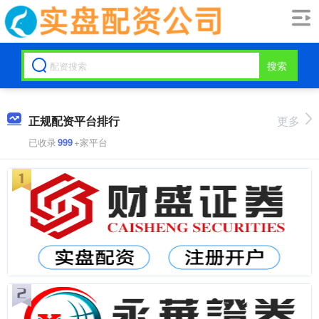
搜索
正规配资平台排行
更多
已收录
999
+家平台