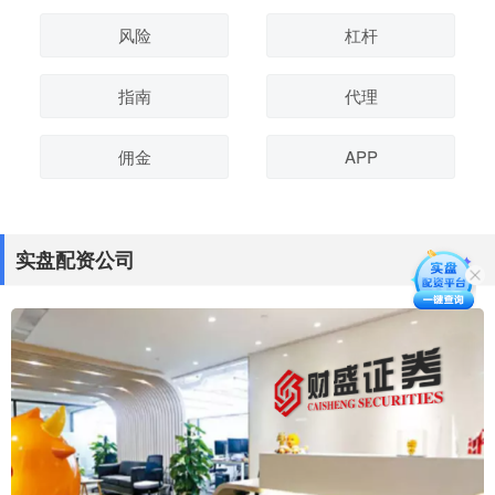
风险
杠杆
指南
代理
佣金
APP
实盘配资公司