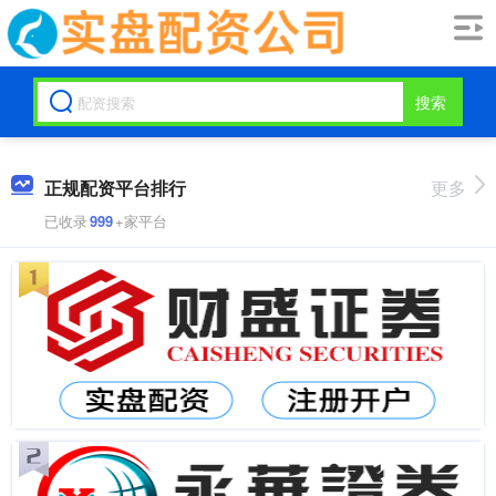
搜索
正规配资平台排行
更多
已收录
999
+家平台