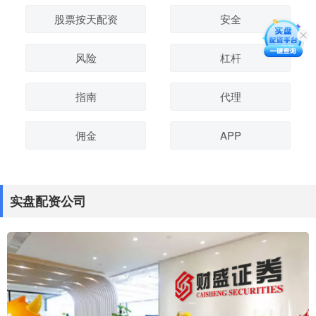
股票按天配资
安全
风险
杠杆
指南
代理
佣金
APP
实盘配资公司