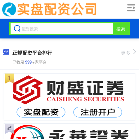
搜索
正规配资平台排行
更多
已收录
999
+家平台